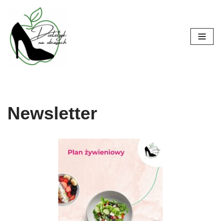
Przejdź
do
treści
Newsletter