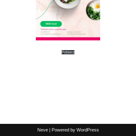
Pobierz
Neve
| Powered by
WordPress