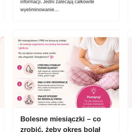
informacji. Jedni zalecają całkowite
wyeliminowanie…
Bolesne miesiączki – co
zrobić, żeby okres bolał