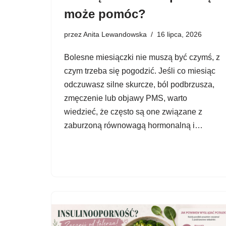
może pomóc?
przez
Anita Lewandowska
16 lipca, 2026
Bolesne miesiączki nie muszą być czymś, z
czym trzeba się pogodzić. Jeśli co miesiąc
odczuwasz silne skurcze, ból podbrzusza,
zmęczenie lub objawy PMS, warto
wiedzieć, że często są one związane z
zaburzoną równowagą hormonalną i…