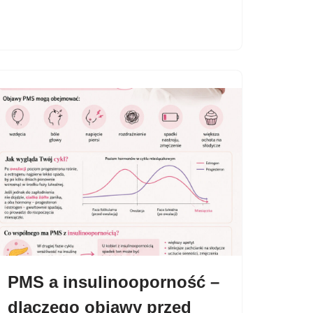
PMS a insulinooporność –
dlaczego objawy przed