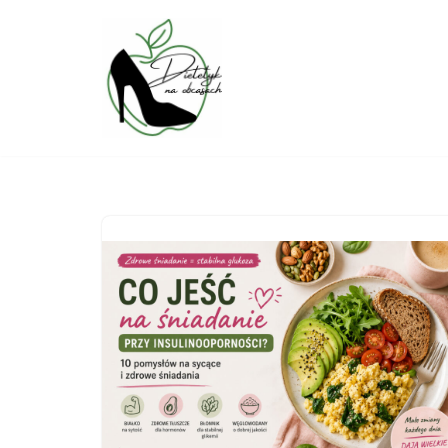
Przejdź
do
treści