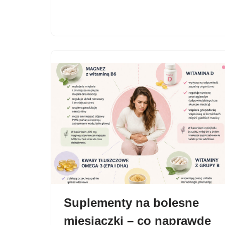
Suplementy na bolesne
miesiączki – co naprawdę