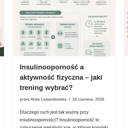
Insulinooporność a
aktywność fizyczna – jaki
trening wybrać?
przez
Anita Lewandowska
18 czerwca, 2026
Dlaczego ruch jest tak ważny przy
insulinooporności? Insulinooporność to
zaburzenie metaboliczne, w którym komórki