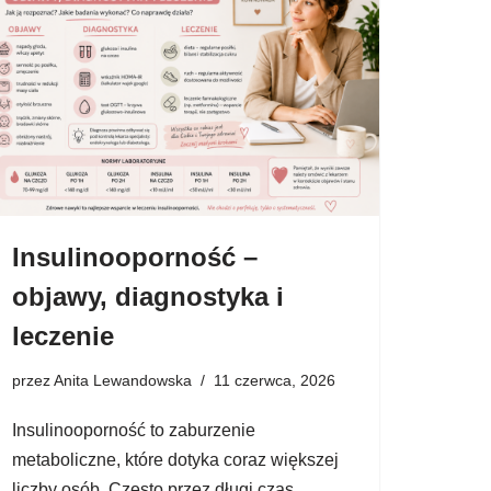
Insulinooporność –
objawy, diagnostyka i
leczenie
przez
Anita Lewandowska
11 czerwca, 2026
Insulinooporność to zaburzenie
metaboliczne, które dotyka coraz większej
liczby osób. Często przez długi czas