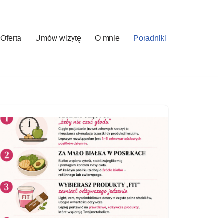
Oferta
Umów wizytę
O mnie
Poradniki