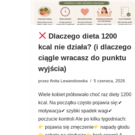
Dlaczego dieta 1200
kcal nie działa? (i dlaczego
ciągle wracasz do punktu
wyjścia)
przez
Anita Lewandowska
5 czerwca, 2026
Wiele kobiet próbowało choć raz diety 1200
kcal. Na początku często pojawia się:✔
motywacja✔ szybki spadek wagi✔
poczucie kontroli Ale po kilku tygodniach:
pojawia się zmęczenie
napady głodu