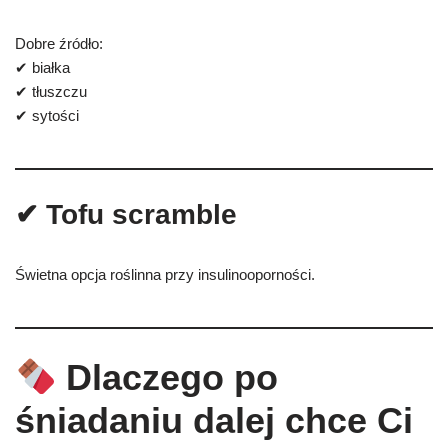
Dobre źródło:
✔ białka
✔ tłuszczu
✔ sytości
✔ Tofu scramble
Świetna opcja roślinna przy insulinooporności.
Dlaczego po
śniadaniu dalej chce Ci