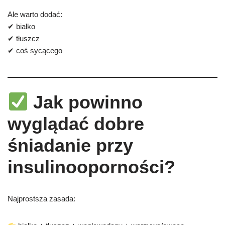
Ale warto dodać:
✔ białko
✔ tłuszcz
✔ coś sycącego
Jak powinno
wyglądać dobre
śniadanie przy
insulinooporności?
Najprostsza zasada: