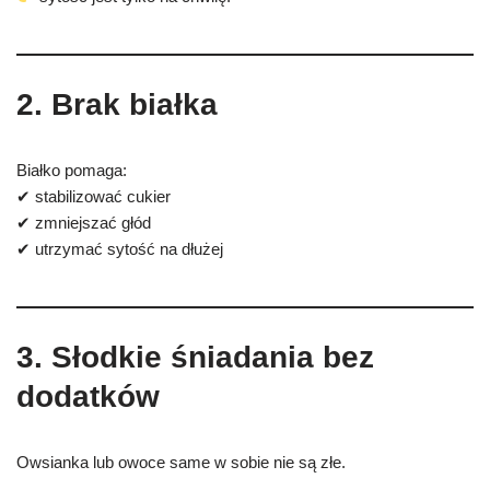
2. Brak białka
Białko pomaga:
✔ stabilizować cukier
✔ zmniejszać głód
✔ utrzymać sytość na dłużej
3. Słodkie śniadania bez
dodatków
Owsianka lub owoce same w sobie nie są złe.