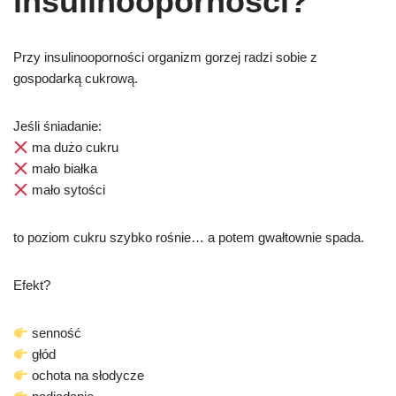
insulinooporności?
Przy insulinooporności organizm gorzej radzi sobie z
gospodarką cukrową.
Jeśli śniadanie:
ma dużo cukru
mało białka
mało sytości
to poziom cukru szybko rośnie… a potem gwałtownie spada.
Efekt?
senność
głód
ochota na słodycze