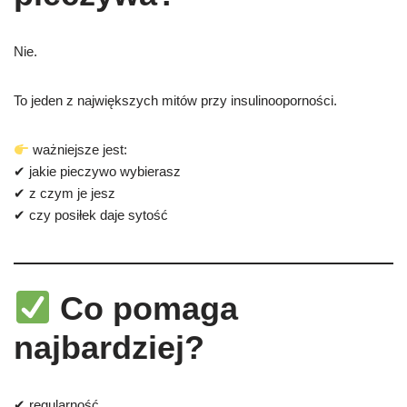
Nie.
To jeden z największych mitów przy insulinooporności.
ważniejsze jest:
✔ jakie pieczywo wybierasz
✔ z czym je jesz
✔ czy posiłek daje sytość
Co pomaga
najbardziej?
✔ regularność