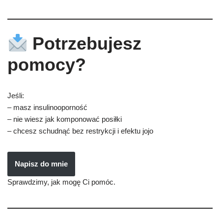
Potrzebujesz
pomocy?
Jeśli:
– masz insulinooporność
– nie wiesz jak komponować posiłki
– chcesz schudnąć bez restrykcji i efektu jojo
Napisz do mnie
Sprawdzimy, jak mogę Ci pomóc.