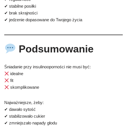
✔ stabilne posiłki
✔ brak skrajności
✔ jedzenie dopasowane do Twojego życia
Podsumowanie
Śniadanie przy insulinooporności nie musi być:
idealne
fit
skomplikowane
Najważniejsze, żeby:
✔ dawało sytość
✔ stabilizowało cukier
✔ zmniejszało napady głodu