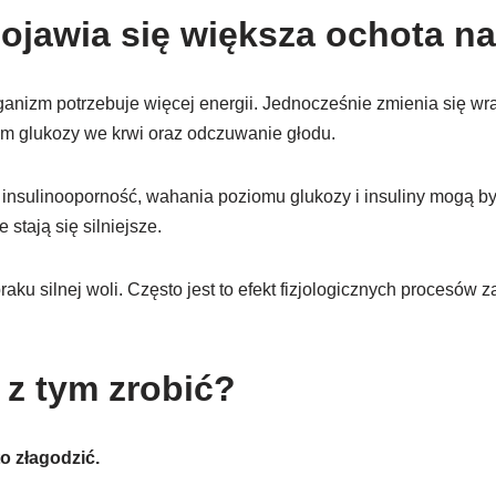
ojawia się większa ochota n
rganizm potrzebuje więcej energii. Jednocześnie zmienia się wra
m glukozy we krwi oraz odczuwanie głodu.
 insulinooporność, wahania poziomu glukozy i insuliny mogą b
 stają się silniejsze.
raku silnej woli. Często jest to efekt fizjologicznych procesów
z tym zrobić?
to złagodzić.