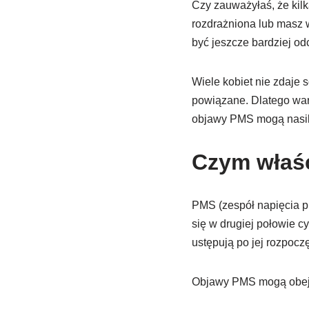
Czy zauważyłaś, że kilk
rozdrażniona lub masz 
być jeszcze bardziej o
Wiele kobiet nie zdaje
powiązane. Dlatego war
objawy PMS mogą nasila
Czym właśc
PMS (zespół napięcia p
się w drugiej połowie c
ustępują po jej rozpoczę
Objawy PMS mogą obe