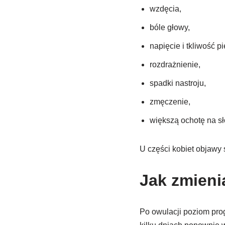
wzdęcia,
bóle głowy,
napięcie i tkliwość pi
rozdrażnienie,
spadki nastroju,
zmęczenie,
większą ochotę na sł
U części kobiet objawy
Jak zmieni
Po owulacji poziom pro