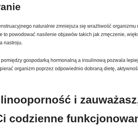
anie
enstruacyjnego naturalnie zmniejsza się wrażliwość organizmu n
e to powodować nasilenie objawów takich jak zmęczenie, więks
 nastroju.
 pomiędzy gospodarką hormonalną a insulinową pozwala lepie
pierać organizm poprzez odpowiednio dobraną dietę, aktywność
linooporność i zauważasz
Ci codzienne funkcjonowa