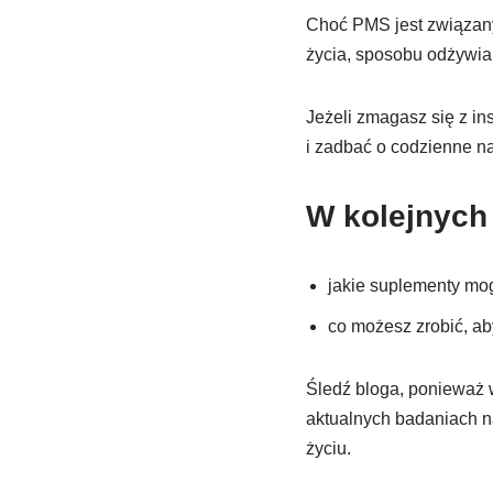
Choć PMS jest związany
życia, sposobu odżywian
Jeżeli zmagasz się z i
i zadbać o codzienne n
W kolejnych 
jakie suplementy mo
co możesz zrobić, aby
Śledź bloga, ponieważ 
aktualnych badaniach 
życiu.