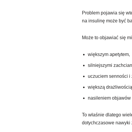
Problem pojawia się wte
na insulinę może być ba
Może to objawiać się mi
większym apetytem,
silniejszymi zachcia
uczuciem senności i
większą drażliwością
nasileniem objawów
To właśnie dlatego wiel
dotychczasowe nawyki ż