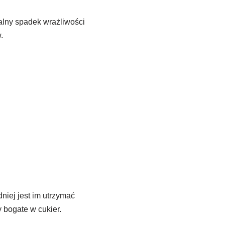
ralny spadek wrażliwości
.
niej jest im utrzymać
 bogate w cukier.