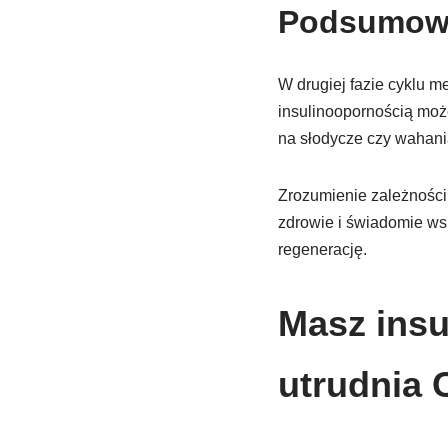
Podsumow
W drugiej fazie cyklu m
insulinoopornością moż
na słodycze czy wahania
Zrozumienie zależności
zdrowie i świadomie ws
regenerację.
Masz insu
utrudnia 