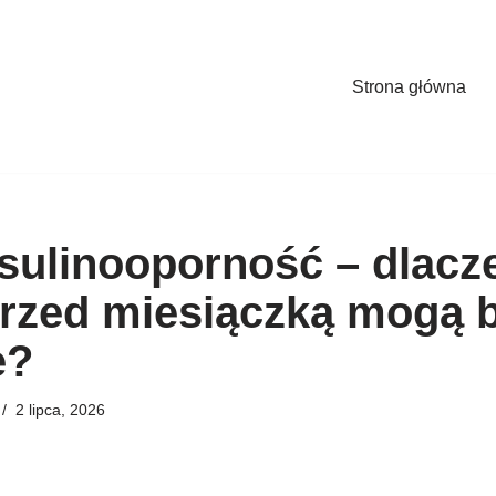
Strona główna
sulinooporność – dlacz
rzed miesiączką mogą 
e?
2 lipca, 2026