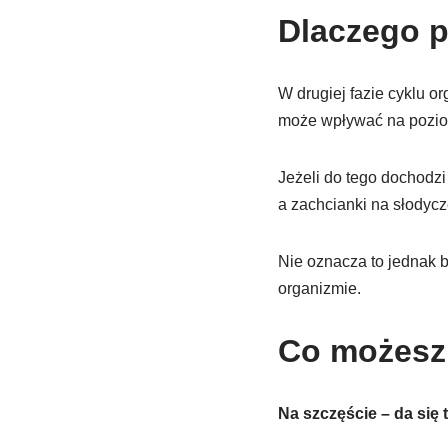
Dlaczego p
W drugiej fazie cyklu o
może wpływać na pozio
Jeżeli do tego dochodzi
a zachcianki na słodycze
Nie oznacza to jednak b
organizmie.
Co możesz 
Na szczęście – da się 