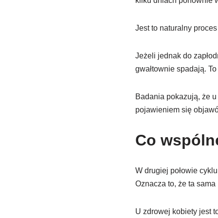
kilku dniach ponownie w
Jest to naturalny proc
Jeżeli jednak do zapłod
gwałtownie spadają. To
Badania pokazują, że u 
pojawieniem się objaw
Co wspóln
W drugiej połowie cyklu,
Oznacza to, że ta sama 
U zdrowej kobiety jest t